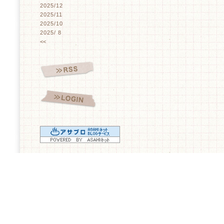
2025/12
2025/11
2025/10
2025/ 8
<<