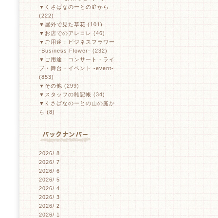
▼くさばなのーとの庭から
(222)
▼屋外で見た草花 (101)
▼お店でのアレコレ (46)
▼ご用途：ビジネスフラワー
-Business Flower- (232)
▼ご用途：コンサート・ライ
ブ・舞台・イベント -event-
(853)
▼その他 (299)
▼スタッフの雑記帳 (34)
▼くさばなのーとの山の庭か
ら (8)
2026/ 8
2026/ 7
2026/ 6
2026/ 5
2026/ 4
2026/ 3
2026/ 2
2026/ 1